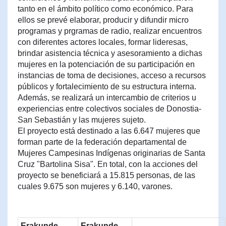
tanto en el ámbito político como económico. Para
ellos se prevé elaborar, producir y difundir micro
programas y prgramas de radio, realizar encuentros
con diferentes actores locales, formar lideresas,
brindar asistencia técnica y asesoramiento a dichas
mujeres en la potenciación de su participación en
instancias de toma de decisiones, acceso a recursos
públicos y fortalecimiento de su estructura interna.
Además, se realizará un intercambio de criterios u
experiencias entre colectivos sociales de Donostia-
San Sebastián y las mujeres sujeto.
El proyecto está destinado a las 6.647 mujeres que
forman parte de la federación departamental de
Mujeres Campesinas Indígenas originarias de Santa
Cruz "Bartolina Sisa". En total, con la acciones del
proyecto se beneficiará a 15.815 personas, de las
cuales 9.675 son mujeres y 6.140, varones.
Erakunde
Erakunde