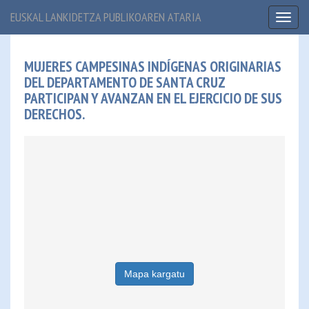
EUSKAL LANKIDETZA PUBLIKOAREN ATARIA
Toggl
naviga
MUJERES CAMPESINAS INDÍGENAS ORIGINARIAS
DEL DEPARTAMENTO DE SANTA CRUZ
PARTICIPAN Y AVANZAN EN EL EJERCICIO DE SUS
DERECHOS.
Mapa kargatu