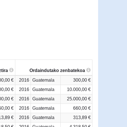
tira
Ordaindutako zenbatekoa
00,00 €
2016
Guatemala
300,00 €
00,00 €
2016
Guatemala
10.000,00 €
00,00 €
2016
Guatemala
25.000,00 €
60,00 €
2016
Guatemala
660,00 €
13,89 €
2016
Guatemala
313,89 €
18,50 €
2016
Guatemala
4.318,50 €