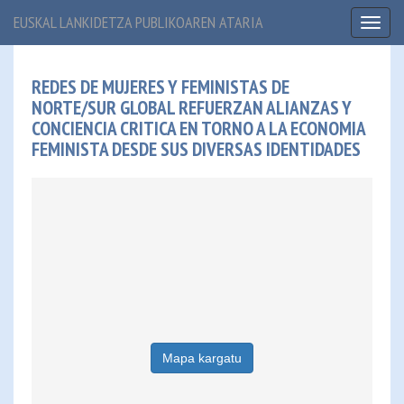
EUSKAL LANKIDETZA PUBLIKOAREN ATARIA
Toggl
naviga
REDES DE MUJERES Y FEMINISTAS DE
NORTE/SUR GLOBAL REFUERZAN ALIANZAS Y
CONCIENCIA CRITICA EN TORNO A LA ECONOMIA
FEMINISTA DESDE SUS DIVERSAS IDENTIDADES
Mapa kargatu