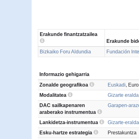
Erakunde finantzatzailea
Erakunde bid
Bizkaiko Foru Aldundia
Fundación Int
Informazio gehigarria
Zonalde geografikoa
Euskadi
, Eur
Modalitatea
Gizarte erald
DAC sailkapenaren
Garapen-arazo
araberako instrumentua
Lankidetza-instrumentua
Gizarte-eralda
Esku-hartze estrategia
Prestakuntza