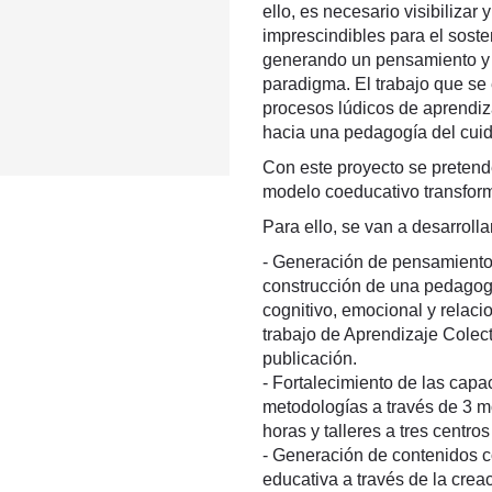
ello, es necesario visibiliza
imprescindibles para el soste
generando un pensamiento y 
paradigma. El trabajo que se
procesos lúdicos de aprendiz
hacia una pedagogía del cuid
Con este proyecto se preten
modelo coeducativo transforma
Para ello, se van a desarrolla
- Generación de pensamiento 
construcción de una pedagogí
cognitivo, emocional y relaci
trabajo de Aprendizaje Colec
publicación.
- Fortalecimiento de las cap
metodologías a través de 3 m
horas y talleres a tres centro
- Generación de contenidos 
educativa a través de la crea