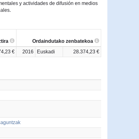
entales y actividades de difusión en medios
ales.
tira
Ordaindutako zenbatekoa
74,23 €
2016
Euskadi
28.374,23 €
-laguntzak