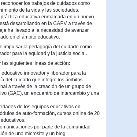
r y reconocer los trabajos de cuidados como
nimiento de la vida y las sociedades,
práctica educativa enmarcada en un nuevo
 está desarrollando en la CAPV a través de
aje ha llevado a la necesidad de avanzar
ado en el ámbito educativo.
de impulsar la pedagogía del cuidado como
dor para la equidad y la justicia social.
r las siguientes líneas de acción:
educativo innovador y liberador para la
a del cuidado que integre los ámbitos
onal a través de la creación de un grupo de
tivo (GAC), un encuentro de intercambio y una
acidades de los equipos educativos en
ódulos de auto-formación, cursos online de 20
s educativos.
comunicaciones por parte de la comunidad
ción de una microsite y un blog