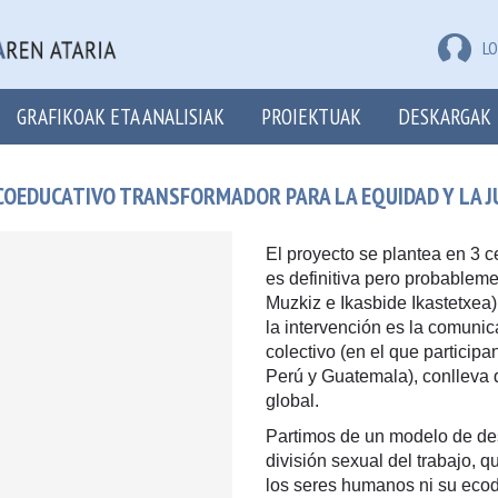
LO
GRAFIKOAK ETA ANALISIAK
PROIEKTUAK
DESKARGAK
OEDUCATIVO TRANSFORMADOR PARA LA EQUIDAD Y LA JU
El proyecto se plantea en 3 c
es definitiva pero probableme
Muzkiz e Ikasbide Ikastetxea
la intervención es la comunic
colectivo (en el que particip
Perú y Guatemala), conlleva 
global.
Partimos de un modelo de desa
división sexual del trabajo, 
los seres humanos ni su ecod