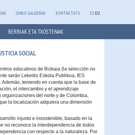
GIN
OHIKO GALDERAK
KONTAKTATU
ES
EU
BERRIAK ETA TXOSTENAK
STICIA SOCIAL
entros educativos de Bizkaia (la selección no
nte serán Lekeitio Eskola Publikoa, IES
). Además, teniendo en cuenta que la base de
ación, el intercambio y el aprendizaje
an organizaciones del norte y de Colombia,
que la localización adquiera una dimensión
rrollo injusto e insostenible, basado en la
que no reconoce la interdependencia de todos
ependencia con respecto a la naturaleza. Por