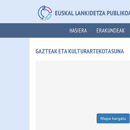
HASIERA
ERAKUNDEAK
GAZTEAK ETA KULTURARTEKOTASUNA
Mapa kargatu