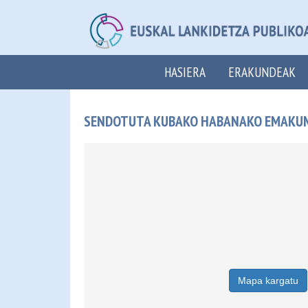
HASIERA
ERAKUNDEAK
SENDOTUTA KUBAKO HABANAKO EMAKUME
Mapa kargatu