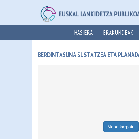
HASIERA
ERAKUNDEAK
BERDINTASUNA SUSTATZEA ETA PLANADA
Mapa kargatu