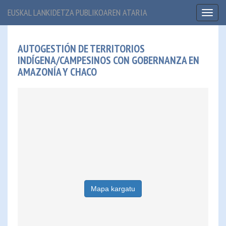
EUSKAL LANKIDETZA PUBLIKOAREN ATARIA
Toggl
naviga
AUTOGESTIÓN DE TERRITORIOS
INDÍGENA/CAMPESINOS CON GOBERNANZA EN
AMAZONÍA Y CHACO
Mapa kargatu