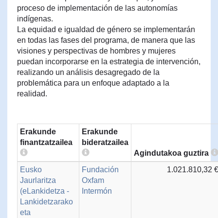
proceso de implementación de las autonomías
indígenas.
La equidad e igualdad de género se implementarán
en todas las fases del programa, de manera que las
visiones y perspectivas de hombres y mujeres
puedan incorporarse en la estrategia de intervención,
realizando un análisis desagregado de la
problemática para un enfoque adaptado a la
realidad.
Erakunde
Erakunde
finantzatzailea
bideratzailea
Agindutakoa guztira
Eusko
Fundación
1.021.810,32 
Jaurlaritza
Oxfam
(eLankidetza -
Intermón
Lankidetzarako
eta