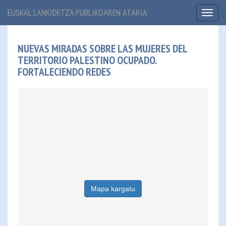
EUSKAL LANKIDETZA PUBLIKOAREN ATARIA
Toggl
naviga
NUEVAS MIRADAS SOBRE LAS MUJERES DEL
TERRITORIO PALESTINO OCUPADO.
FORTALECIENDO REDES
Mapa kargatu