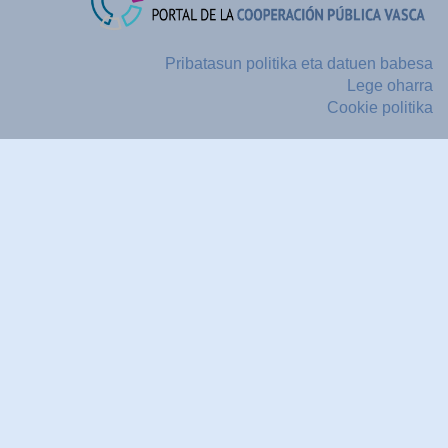
Pribatasun politika eta datuen babesa
Lege oharra
Cookie politika