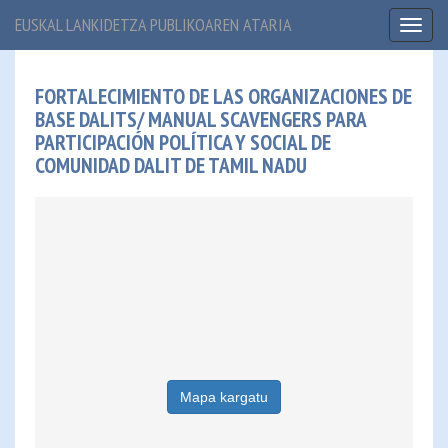
EUSKAL LANKIDETZA PUBLIKOAREN ATARIA
Toggl
naviga
FORTALECIMIENTO DE LAS ORGANIZACIONES DE
BASE DALITS/ MANUAL SCAVENGERS PARA
PARTICIPACIÓN POLÍTICA Y SOCIAL DE
COMUNIDAD DALIT DE TAMIL NADU
Mapa kargatu