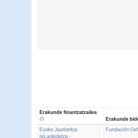
Erakunde finantzatzailea
Erakunde bid
Eusko Jaurlaritza
Fundación Oxf
(eLankidetza -