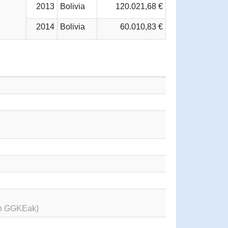
2013
Bolivia
120.021,68 €
2014
Bolivia
60.010,83 €
en GGKEak)