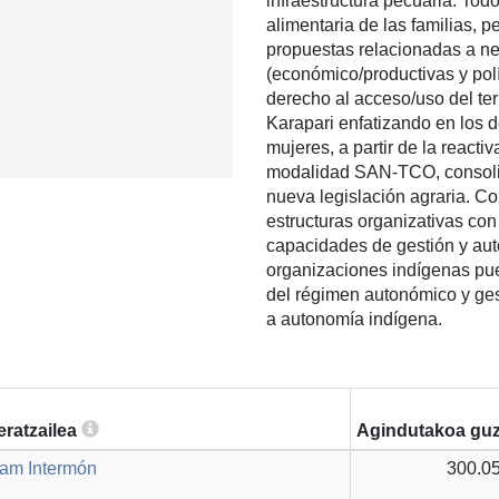
infraestructura pecuaria. Tod
alimentaria de las familias, 
propuestas relacionadas a ne
(económico/productivas y polí
derecho al acceso/uso del ter
Karapari enfatizando en los d
mujeres, a partir de la reacti
modalidad SAN-TCO, consolid
nueva legislación agraria. Co
estructuras organizativas con
capacidades de gestión y au
organizaciones indígenas pu
del régimen autonómico y ges
a autonomía indígena.
eratzailea
Agindutakoa guz
am Intermón
300.05