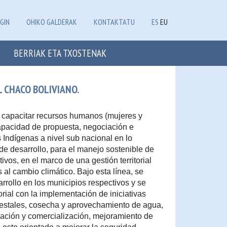
GIN
OHIKO GALDERAK
KONTAKTATU
ES
EU
BERRIAK ETA TXOSTENAK
 CHACO BOLIVIANO.
y capacitar recursos humanos (mujeres y
capacidad de propuesta, negociación e
 Indígenas a nivel sub nacional en lo
 de desarrollo, para el manejo sostenible de
os, en el marco de una gestión territorial
al cambio climático. Bajo esta línea, se
rrollo en los municipios respectivos y se
torial con la implementación de iniciativas
restales, cosecha y aprovechamiento de agua,
mación y comercialización, mejoramiento de