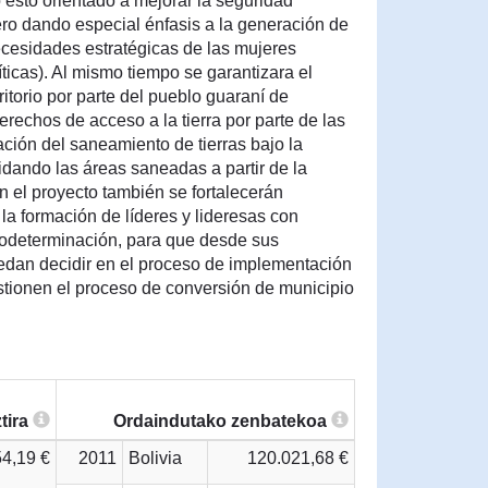
o esto orientado a mejorar la seguridad
pero dando especial énfasis a la generación de
cesidades estratégicas de las mujeres
ticas). Al mismo tiempo se garantizara el
ritorio por parte del pueblo guaraní de
erechos de acceso a la tierra por parte de las
vación del saneamiento de tierras bajo la
ando las áreas saneadas a partir de la
n el proyecto también se fortalecerán
 la formación de líderes y lideresas con
todeterminación, para que desde sus
edan decidir en el proceso de implementación
tionen el proceso de conversión de municipio
tira
Ordaindutako zenbatekoa
4,19 €
2011
Bolivia
120.021,68 €