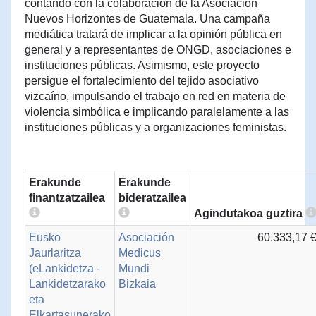
contando con la colaboración de la Asociación
Nuevos Horizontes de Guatemala. Una campaña
mediática tratará de implicar a la opinión pública en
general y a representantes de ONGD, asociaciones e
instituciones públicas. Asimismo, este proyecto
persigue el fortalecimiento del tejido asociativo
vizcaíno, impulsando el trabajo en red en materia de
violencia simbólica e implicando paralelamente a las
instituciones públicas y a organizaciones feministas.
Erakunde
Erakunde
finantzatzailea
bideratzailea
Agindutakoa guztira
Eusko
Asociación
60.333,17 
Jaurlaritza
Medicus
(eLankidetza -
Mundi
Lankidetzarako
Bizkaia
eta
Elkartasunerako