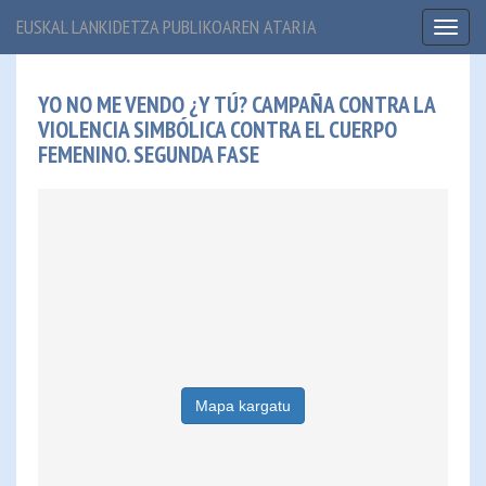
EUSKAL LANKIDETZA PUBLIKOAREN ATARIA
Toggl
naviga
YO NO ME VENDO ¿Y TÚ? CAMPAÑA CONTRA LA
VIOLENCIA SIMBÓLICA CONTRA EL CUERPO
FEMENINO. SEGUNDA FASE
Mapa kargatu