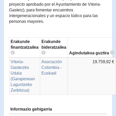
proyecto aprobado por el Ayuntamiento de Vitoria-
Gasteiz), para fomentar encuentros
intergeneracionales y un espacio lúdico para las
personas mayores.
Erakunde
Erakunde
finantzatzailea
bideratzailea
Agindutakoa guztira
Vitoria-
Asociación
19.759,92 €
Gasteizko
Colombia -
Udala
Euskadi
(Garapenean
Laguntzeko
Zerbitzua)
Informazio gehigarria