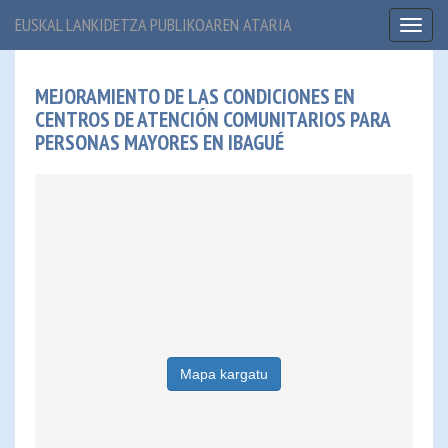
EUSKAL LANKIDETZA PUBLIKOAREN ATARIA
Toggl
naviga
MEJORAMIENTO DE LAS CONDICIONES EN
CENTROS DE ATENCIÓN COMUNITARIOS PARA
PERSONAS MAYORES EN IBAGUÉ
Mapa kargatu