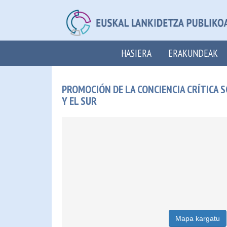
HASIERA
ERAKUNDEAK
PROMOCIÓN DE LA CONCIENCIA CRÍTICA 
Y EL SUR
Mapa kargatu