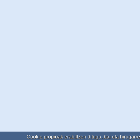
Cookie propioak erabiltzen ditugu, bai eta hirugarr