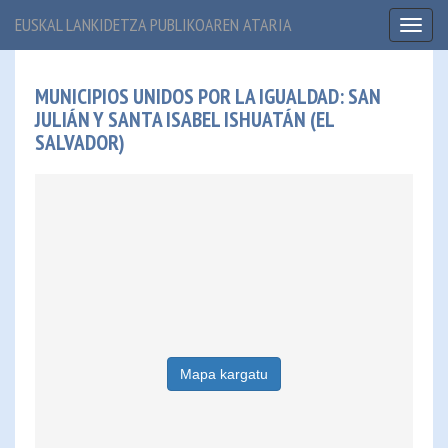
EUSKAL LANKIDETZA PUBLIKOAREN ATARIA
Toggl
naviga
MUNICIPIOS UNIDOS POR LA IGUALDAD: SAN
JULIÁN Y SANTA ISABEL ISHUATÁN (EL
SALVADOR)
Mapa kargatu