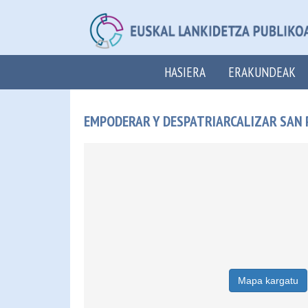
HASIERA
ERAKUNDEAK
EMPODERAR Y DESPATRIARCALIZAR SAN P
Mapa kargatu