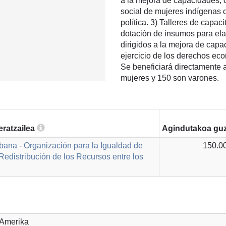
a la mejora de capacidades, 
social de mujeres indígenas o
política. 3) Talleres de capaci
dotación de insumos para ela
dirigidos a la mejora de capa
ejercicio de los derechos eco
Se beneficiará directamente 
mujeres y 150 son varones.
eratzailea
Agindutakoa guz
bana - Organización para la Igualdad de
150.0
Redistribución de los Recursos entre los
 Amerika