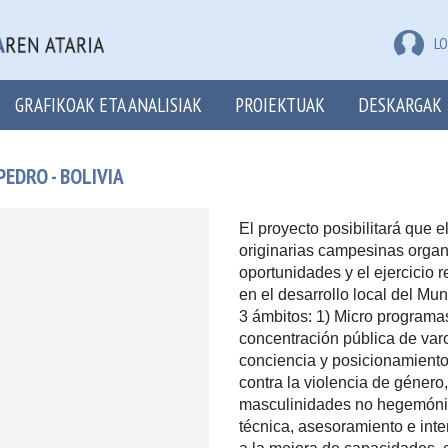
LO
GRAFIKOAK ETA ANALISIAK
PROIEKTUAK
DESKARGAK
EDRO - BOLIVIA
El proyecto posibilitará que 
originarias campesinas orga
oportunidades y el ejercicio r
en el desarrollo local del Mun
3 ámbitos: 1) Micro programas
concentración pública de varo
conciencia y posicionamiento
contra la violencia de género
masculinidades no hegemónica
técnica, asesoramiento e inte