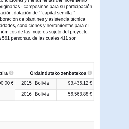
condiciones y herramientas del movimiento
riginarias - campesinas para su participación
tación, dotación de ""capital semilla"",
boración de plantines y asistencia técnica
cidades, condiciones y herramientas para el
nómicos de las mujeres sujeto del proyecto.
a 561 personas, de las cuales 411 son
tira
Ordaindutako zenbatekoa
00,00 €
2015
Bolivia
93.436,12 €
2016
Bolivia
56.563,88 €