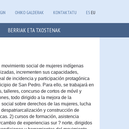
GIN
OHIKO GALDERAK
KONTAKTATU
ES
EU
BERRIAK ETA TXOSTENAK
el movimiento social de mujeres indígenas
nizadas, incrementen sus capacidades,
eal de incidencia y participación protagónica
icipio de San Pedro. Para ello, se trabajará en
, talleres, concurso de cortos de móvil y
nes, todo dirigido a la mejora de la
 social sobre derechos de las mujeres, lucha
, despatriarcalización y construcción de
s. 2) cursos de formación, asistencia
rcambio de experiencias sur ? norte, dirigidos