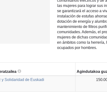
comunitarios eléctricos y de
las mujeres para lograr sus i
se garantizará el acceso a vi
instalación de estufas ahorr
dotación de energía y alumbr
mantenimiento de filtros puri
comunidades. Además, el proy
mujeres de dichas comunidade
en ámbitos como la herrería, 
ocupados por hombres.
eratzailea
Agindutakoa guz
 y Solidaridad de Euskadi
150.0