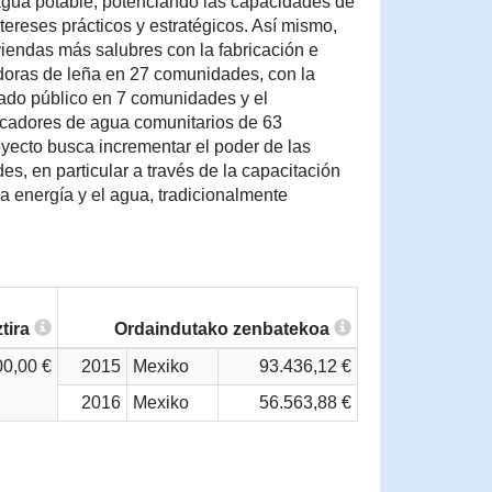
 agua potable, potenciando las capacidades de
ntereses prácticos y estratégicos. Así mismo,
viendas más salubres con la fabricación e
adoras de leña en 27 comunidades, con la
ado público en 7 comunidades y el
ficadores de agua comunitarios de 63
ecto busca incrementar el poder de las
s, en particular a través de la capacitación
la energía y el agua, tradicionalmente
tira
Ordaindutako zenbatekoa
00,00 €
2015
Mexiko
93.436,12 €
2016
Mexiko
56.563,88 €