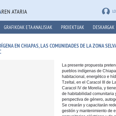
LO
GRAFIKOAK ETA ANALISIAK
PROIEKTUAK
DESKARGAK
ÍGENA EN CHIAPAS, LAS COMUNIDADES DE LA ZONA SELV
C
La presente propuesta pretend
pueblos indígenas de Chiapas
habitacional, energético e híd
Tzeltal, en el Caracol III de 
Caracol IV de Morelia, y tien
de habitabilidad comunitaria
perspectiva de género, autoge
Se crearán y capacitarán rede
gestión y mantenimiento de e