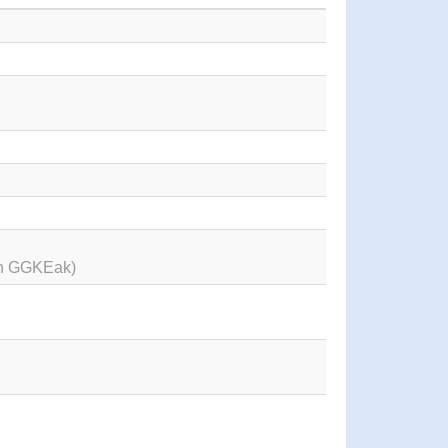
en GGKEak)