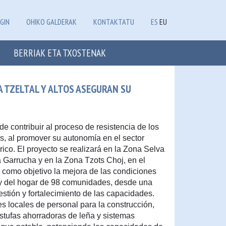
GIN
OHIKO GALDERAK
KONTAKTATU
ES
EU
BERRIAK ETA TXOSTENAK
A TZELTAL Y ALTOS ASEGURAN SU
e contribuir al proceso de resistencia de los
, al promover su autonomía en el sector
rico. El proyecto se realizará en la Zona Selva
La Garrucha y en la Zona Tzots Choj, en el
e como objetivo la mejora de las condiciones
 y del hogar de 98 comunidades, desde una
stión y fortalecimiento de las capacidades.
s locales de personal para la construcción,
stufas ahorradoras de leña y sistemas