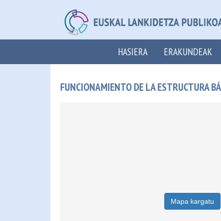
HASIERA
ERAKUNDEAK
FUNCIONAMIENTO DE LA ESTRUCTURA BÁS
Mapa kargatu