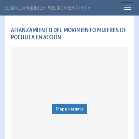
EUSKAL LANKIDETZA PUBLIKOAREN ATARIA
Toggl
naviga
AFIANZAMIENTO DEL MOVIMIENTO MUJERES DE
POCHUTA EN ACCIÓN
Mapa kargatu