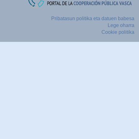
Pribatasun politika eta datuen babesa
Lege oharra
Cookie politika