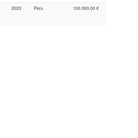
2023
Peru
100.000,00 €