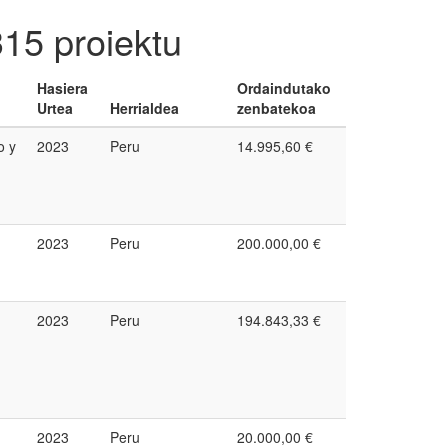
315 proiektu
Hasiera
Ordaindutako
Urtea
Herrialdea
zenbatekoa
o y
2023
Peru
14.995,60 €
2023
Peru
200.000,00 €
2023
Peru
194.843,33 €
2023
Peru
20.000,00 €