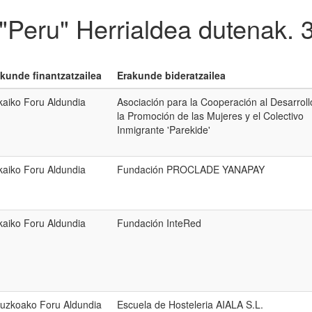
 "Peru" Herrialdea dutenak.
kunde finantzatzailea
Erakunde bideratzailea
kaiko Foru Aldundia
Asociación para la Cooperación al Desarroll
la Promoción de las Mujeres y el Colectivo
Inmigrante 'Parekide'
kaiko Foru Aldundia
Fundación PROCLADE YANAPAY
kaiko Foru Aldundia
Fundación InteRed
uzkoako Foru Aldundia
Escuela de Hosteleria AIALA S.L.