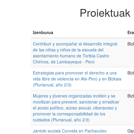
Proiektuak
Izenburua
Era
Contribuir y acompañar al desarrollo integral
Biz
de las niñas y niños de la escuela del
asentamiento humano de Toribia Castro
Chirinos, de Lambayeque - Perú
Estrategias para promover el derecho a una
Biz
vida libre de violencia en Ate-Perú y en Bizkaia
(Plurianual, año 2/3)
Mujeres y jóvenes organizadas inciden y se
Biz
movilizan para prevenir, sancionar y erradicar
el acoso político, acoso sexual, ciberacoso y
promover la corresponsabilidad de los
cuidados (Plurianual, año 2/3)
Jantoki soziala Convida en Pachacútec
Gip