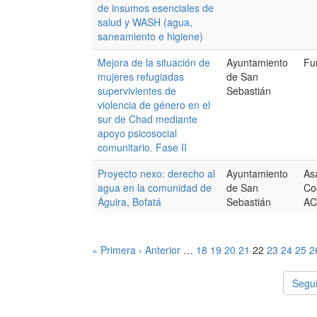
de insumos esenciales de
salud y WASH (agua,
saneamiento e higiene)
Mejora de la situación de
Ayuntamiento
Fu
mujeres refugiadas
de San
supervivientes de
Sebastián
violencia de género en el
sur de Chad mediante
apoyo psicosocial
comunitario. Fase II
Proyecto nexo: derecho al
Ayuntamiento
As
agua en la comunidad de
de San
Co
Águira, Bofatá
Sebastián
AC
« Primera
‹ Anterior
…
18
19
20
21
22
23
24
25
2
Segui