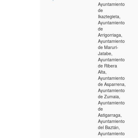
Ayuntamiento
de
Ikaztegieta,
Ayuntamiento
de
Arrigorriaga,
Ayuntamiento
de Maruri-
Jatabe,
Ayuntamiento
de Ribera
Alta,
Ayuntamiento
de Asparrena,
Ayuntamiento
de Zumaia,
Ayuntamiento
de
Astigarraga,
Ayuntamiento
del Baztán,
Ayuntamiento