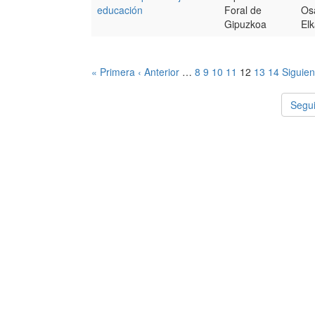
educación
Foral de
Os
Gipuzkoa
Elk
« Primera
‹ Anterior
…
8
9
10
11
12
13
14
Siguien
Segui