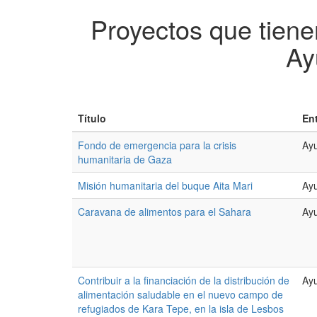
Proyectos que tiene
Ay
Título
En
Fondo de emergencia para la crisis
Ayu
humanitaria de Gaza
Misión humanitaria del buque Aita Mari
Ayu
Caravana de alimentos para el Sahara
Ayu
Contribuir a la financiación de la distribución de
Ayu
alimentación saludable en el nuevo campo de
refugiados de Kara Tepe, en la isla de Lesbos