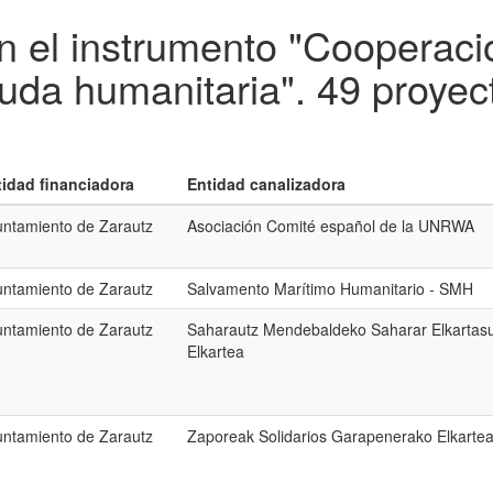
n el instrumento "Cooperació
uda humanitaria".
49 proyec
tidad financiadora
Entidad canalizadora
ntamiento de Zarautz
Asociación Comité español de la UNRWA
ntamiento de Zarautz
Salvamento Marítimo Humanitario - SMH
ntamiento de Zarautz
Saharautz Mendebaldeko Saharar Elkartas
Elkartea
ntamiento de Zarautz
Zaporeak Solidarios Garapenerako Elkarte