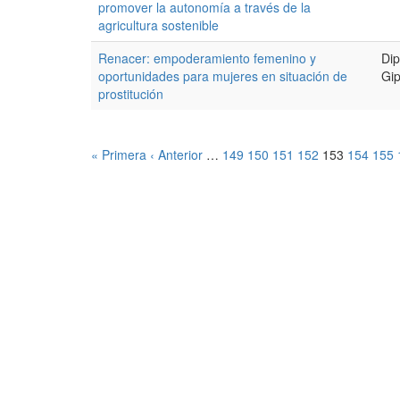
promover la autonomía a través de la
agricultura sostenible
Renacer: empoderamiento femenino y
Dip
oportunidades para mujeres en situación de
Gi
prostitución
« Primera
‹ Anterior
…
149
150
151
152
153
154
155