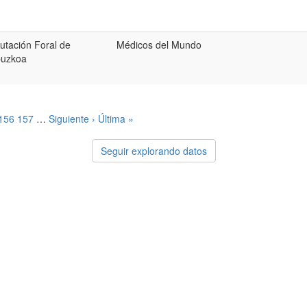
utación Foral de
Médicos del Mundo
puzkoa
156
157
…
Siguiente ›
Última »
Seguir explorando datos