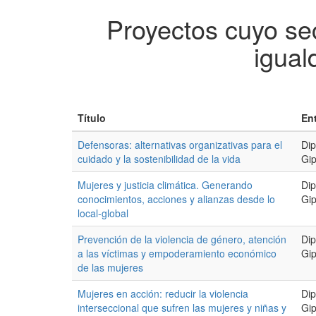
Proyectos cuyo sec
igual
Título
En
Defensoras: alternativas organizativas para el
Dip
cuidado y la sostenibilidad de la vida
Gi
Mujeres y justicia climática. Generando
Dip
conocimientos, acciones y alianzas desde lo
Gi
local-global
Prevención de la violencia de género, atención
Dip
a las víctimas y empoderamiento económico
Gi
de las mujeres
Mujeres en acción: reducir la violencia
Dip
interseccional que sufren las mujeres y niñas y
Gi