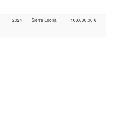
2024
Sierra Leona
100.000,00 €