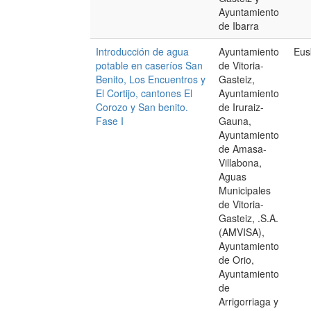
Ayuntamiento
de Ibarra
Introducción de agua
Ayuntamiento
Eus
potable en caseríos San
de Vitoria-
Benito, Los Encuentros y
Gasteiz,
El Cortijo, cantones El
Ayuntamiento
Corozo y San benito.
de Iruraiz-
Fase I
Gauna,
Ayuntamiento
de Amasa-
Villabona,
Aguas
Municipales
de Vitoria-
Gasteiz, .S.A.
(AMVISA),
Ayuntamiento
de Orio,
Ayuntamiento
de
Arrigorriaga y