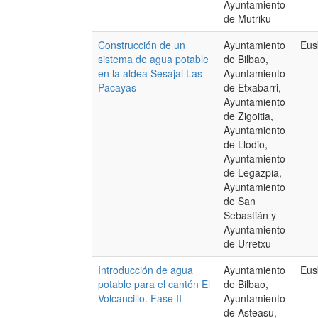
Ayuntamiento
de Mutriku
Construcción de un
Ayuntamiento
Eus
sistema de agua potable
de Bilbao,
en la aldea Sesajal Las
Ayuntamiento
Pacayas
de Etxabarri,
Ayuntamiento
de Zigoitia,
Ayuntamiento
de Llodio,
Ayuntamiento
de Legazpia,
Ayuntamiento
de San
Sebastián y
Ayuntamiento
de Urretxu
Introducción de agua
Ayuntamiento
Eus
potable para el cantón El
de Bilbao,
Volcancillo. Fase II
Ayuntamiento
de Asteasu,