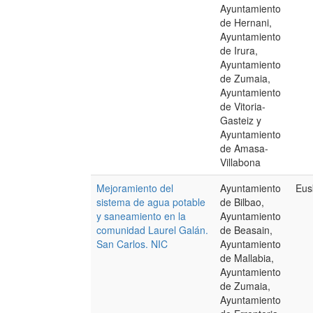
Ayuntamiento
de Hernani,
Ayuntamiento
de Irura,
Ayuntamiento
de Zumaia,
Ayuntamiento
de Vitoria-
Gasteiz y
Ayuntamiento
de Amasa-
Villabona
Mejoramiento del
Ayuntamiento
Eus
sistema de agua potable
de Bilbao,
y saneamiento en la
Ayuntamiento
comunidad Laurel Galán.
de Beasain,
San Carlos. NIC
Ayuntamiento
de Mallabia,
Ayuntamiento
de Zumaia,
Ayuntamiento