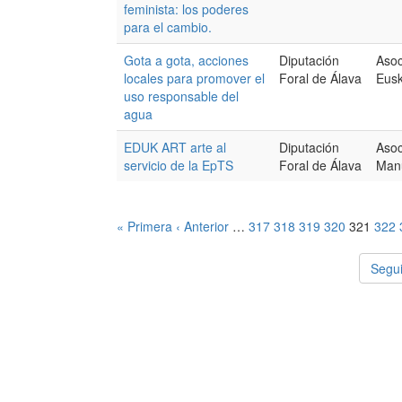
feminista: los poderes
para el cambio.
Gota a gota, acciones
Diputación
Asoc
locales para promover el
Foral de Álava
Eusk
uso responsable del
agua
EDUK ART arte al
Diputación
Asoc
servicio de la EpTS
Foral de Álava
Manu
« Primera
‹ Anterior
…
317
318
319
320
321
322
Segui