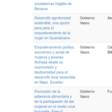
ecosistemas frágiles de
Baracoa
Desarrollo agroforestal
Gobierno
As
sostenible, una opción
Vasco
para para el
empoderamiento de la
mujer en Guantánamo
Empoderamiento político,
Gobierno
Cá
económico y social de
Vasco
Bi
mujeres y jóvenes
Kichwas desde su
cosmovisión y
biodiversidad para el
desarrollo local sostenible
en Napo. Ecuador
Promoción de la
Gobierno
Fu
soberanía alimentaria y
Vasco
de la participación de las
mujeres en el medio rural
burundés. Fase II