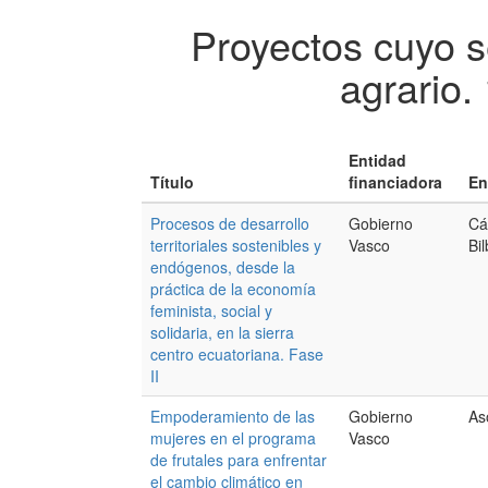
Proyectos cuyo s
agrario.
Entidad
Título
financiadora
En
Procesos de desarrollo
Gobierno
Cá
territoriales sostenibles y
Vasco
Bi
endógenos, desde la
práctica de la economía
feminista, social y
solidaria, en la sierra
centro ecuatoriana. Fase
II
Empoderamiento de las
Gobierno
As
mujeres en el programa
Vasco
de frutales para enfrentar
el cambio climático en