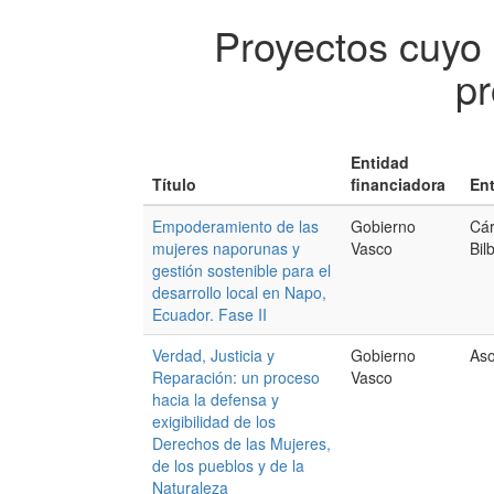
Proyectos cuyo
pr
Entidad
Título
financiadora
Ent
Empoderamiento de las
Gobierno
Cár
mujeres naporunas y
Vasco
Bil
gestión sostenible para el
desarrollo local en Napo,
Ecuador. Fase II
Verdad, Justicia y
Gobierno
Aso
Reparación: un proceso
Vasco
hacia la defensa y
exigibilidad de los
Derechos de las Mujeres,
de los pueblos y de la
Naturaleza