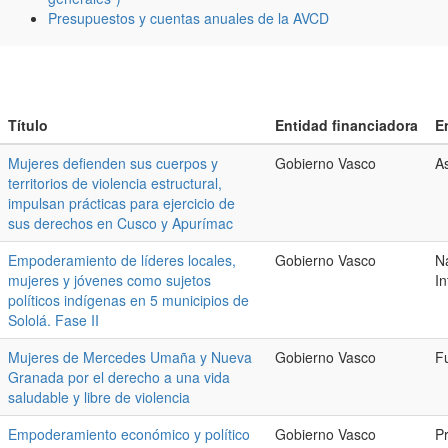
Presupuestos y cuentas anuales de la AVCD
Título
Entidad financiadora
E
Mujeres defienden sus cuerpos y
Gobierno Vasco
A
territorios de violencia estructural,
impulsan prácticas para ejercicio de
sus derechos en Cusco y Apurímac
Empoderamiento de líderes locales,
Gobierno Vasco
Na
mujeres y jóvenes como sujetos
In
políticos indígenas en 5 municipios de
Sololá. Fase II
Mujeres de Mercedes Umaña y Nueva
Gobierno Vasco
F
Granada por el derecho a una vida
saludable y libre de violencia
Empoderamiento económico y político
Gobierno Vasco
P