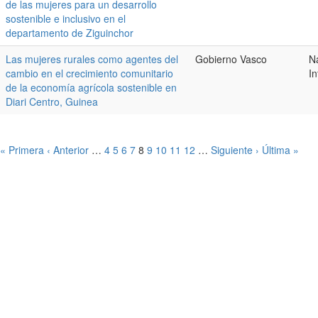
de las mujeres para un desarrollo
sostenible e inclusivo en el
departamento de Ziguinchor
Las mujeres rurales como agentes del
Gobierno Vasco
Na
cambio en el crecimiento comunitario
In
de la economía agrícola sostenible en
Diari Centro, Guinea
« Primera
‹ Anterior
…
4
5
6
7
8
9
10
11
12
…
Siguiente ›
Última »