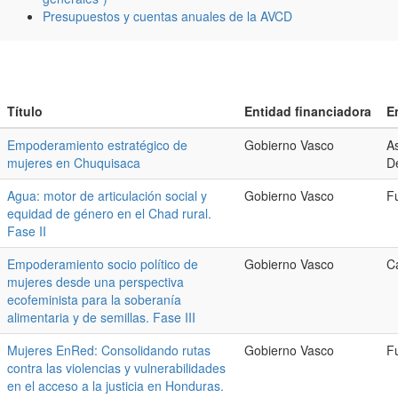
Presupuestos y cuentas anuales de la AVCD
Título
Entidad financiadora
E
Empoderamiento estratégico de
Gobierno Vasco
A
mujeres en Chuquisaca
De
Agua: motor de articulación social y
Gobierno Vasco
F
equidad de género en el Chad rural.
Fase II
Empoderamiento socio político de
Gobierno Vasco
C
mujeres desde una perspectiva
ecofeminista para la soberanía
alimentaria y de semillas. Fase III
Mujeres EnRed: Consolidando rutas
Gobierno Vasco
F
contra las violencias y vulnerabilidades
en el acceso a la justicia en Honduras.