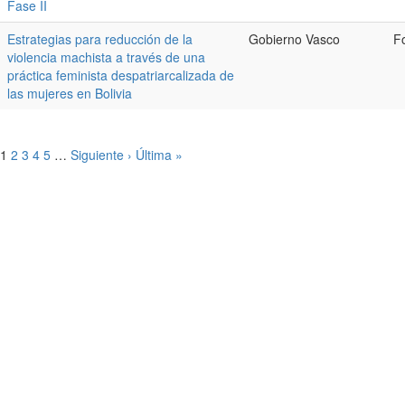
Fase II
Estrategias para reducción de la
Gobierno Vasco
F
violencia machista a través de una
práctica feminista despatriarcalizada de
las mujeres en Bolivia
1
2
3
4
5
…
Siguiente ›
Última »