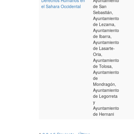
Derechos Humanos en
Ayuntamiento
el Sahara Occidental
de San
Sebastián,
Ayuntamiento
de Lezama,
Ayuntamiento
de Ibarra,
Ayuntamiento
de Lasarte-
Oria,
Ayuntamiento
de Tolosa,
Ayuntamiento
de
Mondragón,
Ayuntamiento
de Legorreta
y
Ayuntamiento
de Hernani