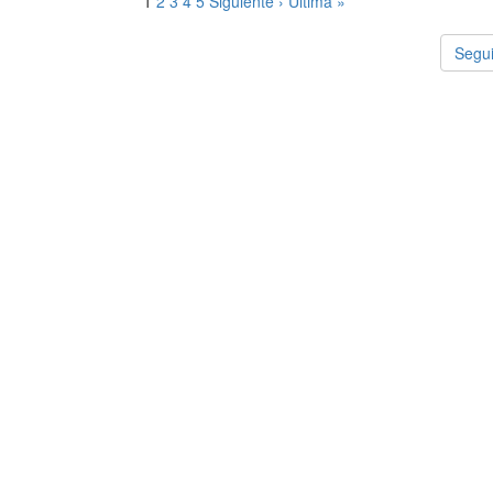
1
2
3
4
5
Siguiente ›
Última »
Segui