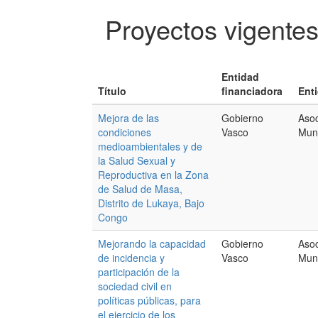
Proyectos vigente
Entidad
Título
financiadora
Ent
Mejora de las
Gobierno
Asoc
condiciones
Vasco
Mund
medioambientales y de
la Salud Sexual y
Reproductiva en la Zona
de Salud de Masa,
Distrito de Lukaya, Bajo
Congo
Mejorando la capacidad
Gobierno
Asoc
de incidencia y
Vasco
Mun
participación de la
sociedad civil en
políticas públicas, para
el ejercicio de los