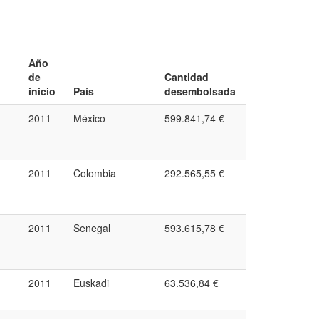
Año
de
Cantidad
inicio
País
desembolsada
2011
México
599.841,74 €
2011
Colombia
292.565,55 €
2011
Senegal
593.615,78 €
2011
Euskadi
63.536,84 €