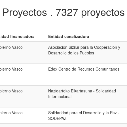
Proyectos .
7327 proyectos
tidad financiadora
Entidad canalizadora
bierno Vasco
Asociación Bizilur para la Cooperación y
Desarrollo de los Pueblos
bierno Vasco
Edex Centro de Recursos Comunitarios
bierno Vasco
Nazioarteko Elkartasuna - Solidaridad
Internacional
bierno Vasco
Solidaridad para el Desarrollo y la Paz -
SODEPAZ