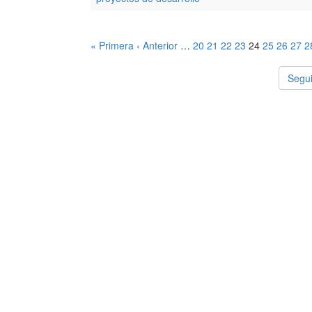
« Primera
‹ Anterior
…
20
21
22
23
24
25
26
27
2
Segui