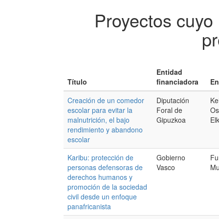
Proyectos cuyo
pr
Entidad
Título
financiadora
En
Creación de un comedor
Diputación
Ke
escolar para evitar la
Foral de
Os
malnutrición, el bajo
Gipuzkoa
El
rendimiento y abandono
escolar
Karibu: protección de
Gobierno
Fu
personas defensoras de
Vasco
Mu
derechos humanos y
promoción de la sociedad
civil desde un enfoque
panafricanista