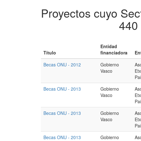
Proyectos cuyo Sect
440 
Entidad
Título
financiadora
En
Becas ONU - 2012
Gobierno
As
Vasco
Et
Pa
Becas ONU - 2013
Gobierno
As
Vasco
Et
Pa
Becas ONU - 2013
Gobierno
As
Vasco
Et
Pa
Becas ONU - 2013
Gobierno
As