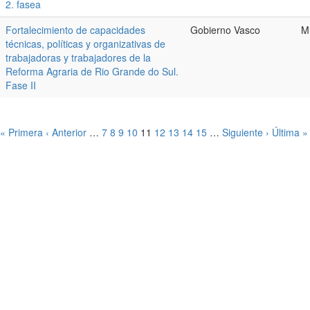
2. fasea
Fortalecimiento de capacidades
Gobierno Vasco
M
técnicas, políticas y organizativas de
trabajadoras y trabajadores de la
Reforma Agraria de Rio Grande do Sul.
Fase II
« Primera
‹ Anterior
…
7
8
9
10
11
12
13
14
15
…
Siguiente ›
Última »