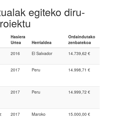
ualak egiteko diru-
roiektu
Hasiera
Ordaindutako
Urtea
Herrialdea
zenbatekoa
2016
El Salvador
14.739,62 €
2017
Peru
14.998,71 €
2017
Peru
14.999,72 €
z
2017
Maroko
15.000,00 €