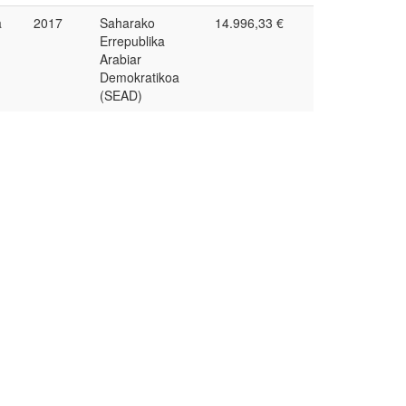
a
2017
Saharako
14.996,33 €
Errepublika
Arabiar
Demokratikoa
(SEAD)