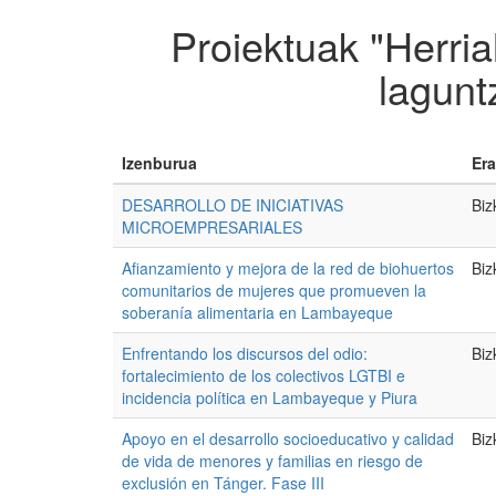
Proiektuak "Herria
lagunt
Izenburua
Era
DESARROLLO DE INICIATIVAS
Biz
MICROEMPRESARIALES
Afianzamiento y mejora de la red de biohuertos
Biz
comunitarios de mujeres que promueven la
soberanía alimentaria en Lambayeque
Enfrentando los discursos del odio:
Biz
fortalecimiento de los colectivos LGTBI e
incidencia política en Lambayeque y Piura
Apoyo en el desarrollo socioeducativo y calidad
Biz
de vida de menores y familias en riesgo de
exclusión en Tánger. Fase III