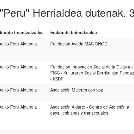
 "Peru" Herrialdea dutenak.
kunde finantzatzailea
Erakunde bideratzailea
kaiko Foru Aldundia
Fundación Ayuda MAS ONGD
kaiko Foru Aldundia
Fundación Innovación Social de la Cultura -
FISC / Kulturaren Sozial Berrikuntza Fundaz
- KSBF
kaiko Foru Aldundia
Asociación Mujeres con voz
kaiko Foru Aldundia
Asociación Aldarte - Centro de Atención a
gays, lesbianas y transexuales