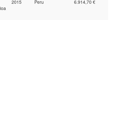
2015
Peru
6.914,70 €
ioa