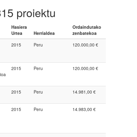
315 proiektu
Hasiera
Ordaindutako
Urtea
Herrialdea
zenbatekoa
2015
Peru
120.000,00 €
2015
Peru
120.000,00 €
ioa
2015
Peru
14.981,00 €
2015
Peru
14.983,00 €