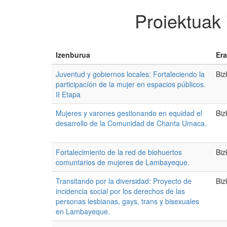
Proiektuak
Izenburua
Era
Juventud y gobiernos locales: Fortaleciendo la
Biz
participacíón de la mujer en espacios públicos.
II Etapa
Mujeres y varones gestionando en equidad el
Biz
desarrollo de la Comunidad de Chanta Umaca.
Fortalecimiento de la red de biohuertos
Biz
comuntarios de mujeres de Lambayeque.
Transitando por la diversidad: Proyecto de
Biz
incidencia social por los derechos de las
personas lesbianas, gays, trans y bisexuales
en Lambayeque.