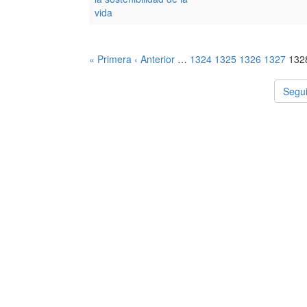
vida
« Primera
‹ Anterior
…
1324
1325
1326
1327
132
Segui