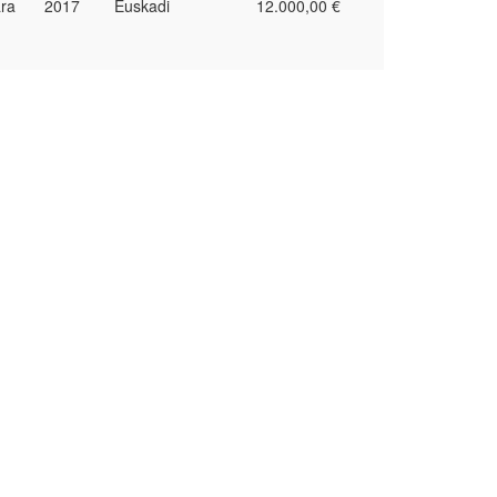
ara
2017
Euskadi
12.000,00 €