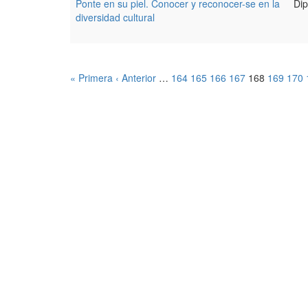
Ponte en su piel. Conocer y reconocer-se en la
Dip
diversidad cultural
« Primera
‹ Anterior
…
164
165
166
167
168
169
170