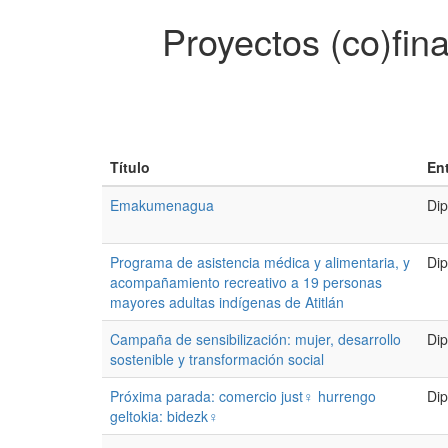
Proyectos (co)fin
Título
En
Emakumenagua
Dip
Programa de asistencia médica y alimentaria, y
Dip
acompañamiento recreativo a 19 personas
mayores adultas indígenas de Atitlán
Campaña de sensibilización: mujer, desarrollo
Dip
sostenible y transformación social
Próxima parada: comercio just♀ hurrengo
Dip
geltokia: bidezk♀