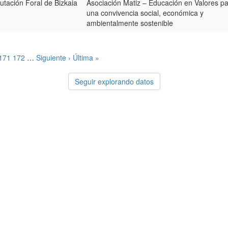
utación Foral de Bizkaia
Asociación Matiz – Educación en Valores p
una convivencia social, económica y
ambientalmente sostenible
171
172
…
Siguiente ›
Última »
Seguir explorando datos