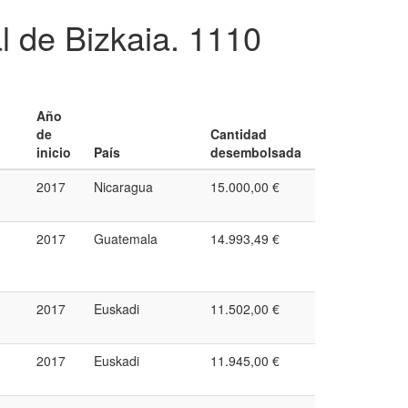
l de Bizkaia.
1110
Año
de
Cantidad
inicio
País
desembolsada
2017
Nicaragua
15.000,00 €
2017
Guatemala
14.993,49 €
2017
Euskadi
11.502,00 €
2017
Euskadi
11.945,00 €