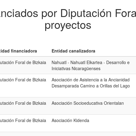
anciados por Diputación Fora
proyectos
tidad financiadora
Entidad canalizadora
utación Foral de Bizkaia
Nahuatl - Nahuatl Elkartea - Desarrollo e
Iniciativas Nicaragüenses
utación Foral de Bizkaia
Asociación de Asistencia a la Ancianidad
Desamparada Camino a Orillas del Lago
utación Foral de Bizkaia
Asociación Socioeducativa Orientalan
utación Foral de Bizkaia
Asociación Kidenda