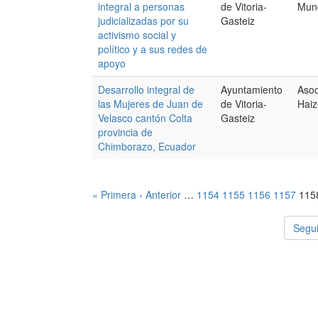
integral a personas
de Vitoria-
Mun
judicializadas por su
Gasteiz
activismo social y
político y a sus redes de
apoyo
Desarrollo integral de
Ayuntamiento
Asoc
las Mujeres de Juan de
de Vitoria-
Hai
Velasco cantón Colta
Gasteiz
provincia de
Chimborazo, Ecuador
« Primera
‹ Anterior
…
1154
1155
1156
1157
115
Segui