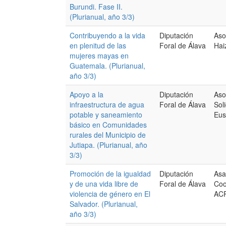
Burundi. Fase II.
(Plurianual, año 3/3)
Contribuyendo a la vida
Diputación
Aso
en plenitud de las
Foral de Álava
Hai
mujeres mayas en
Guatemala. (Plurianual,
año 3/3)
Apoyo a la
Diputación
Aso
infraestructura de agua
Foral de Álava
Sol
potable y saneamiento
Eus
básico en Comunidades
rurales del Municipio de
Jutiapa. (Plurianual, año
3/3)
Promoción de la igualdad
Diputación
Asa
y de una vida libre de
Foral de Álava
Coo
violencia de género en El
AC
Salvador. (Plurianual,
año 3/3)