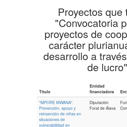
Proyectos que 
"Convocatoria p
proyectos de coop
carácter plurianu
desarrollo a travé
de lucro
Entidad
Título
financiadora
Ent
"MPORE MWANA".
Diputación
Fun
Prevención, apoyo y
Foral de Álava
Com
reinserción de niñas en
situaciones de
vulnerabilidad en