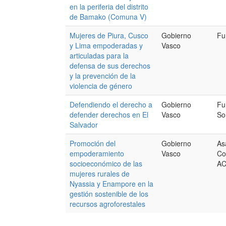
en la periferia del distrito
de Bamako (Comuna V)
Mujeres de Piura, Cusco
Gobierno
Fu
y Lima empoderadas y
Vasco
articuladas para la
defensa de sus derechos
y la prevención de la
violencia de género
Defendiendo el derecho a
Gobierno
Fu
defender derechos en El
Vasco
So
Salvador
Promoción del
Gobierno
As
empoderamiento
Vasco
Co
socioeconómico de las
A
mujeres rurales de
Nyassia y Enampore en la
gestión sostenible de los
recursos agroforestales