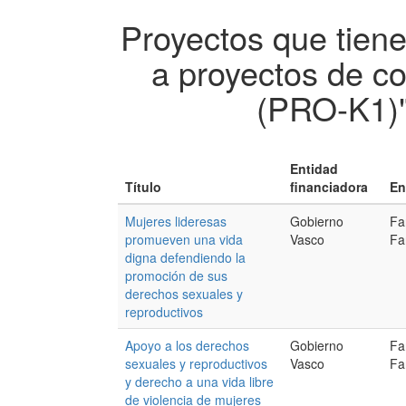
Proyectos que tien
a proyectos de co
(PRO-K1)
Entidad
Título
financiadora
En
Mujeres lideresas
Gobierno
Fa
promueven una vida
Vasco
Fa
digna defendiendo la
promoción de sus
derechos sexuales y
reproductivos
Apoyo a los derechos
Gobierno
Fa
sexuales y reproductivos
Vasco
Fa
y derecho a una vida libre
de violencia de mujeres