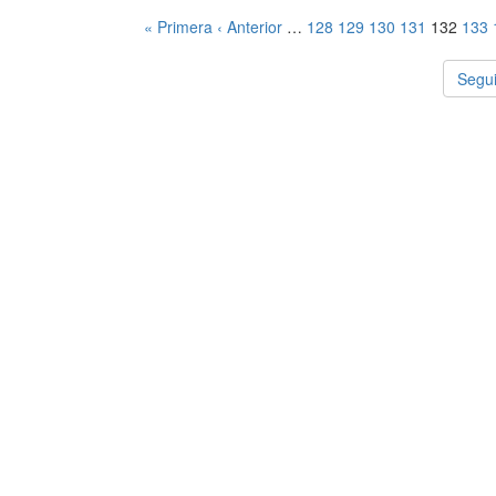
« Primera
‹ Anterior
…
128
129
130
131
132
133
Segui