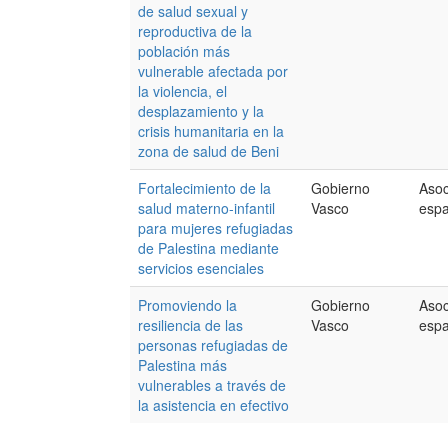
de salud sexual y
reproductiva de la
población más
vulnerable afectada por
la violencia, el
desplazamiento y la
crisis humanitaria en la
zona de salud de Beni
Fortalecimiento de la
Gobierno
Asoc
salud materno-infantil
Vasco
esp
para mujeres refugiadas
de Palestina mediante
servicios esenciales
Promoviendo la
Gobierno
Asoc
resiliencia de las
Vasco
esp
personas refugiadas de
Palestina más
vulnerables a través de
la asistencia en efectivo