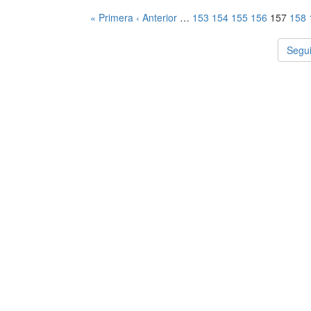
« Primera
‹ Anterior
…
153
154
155
156
157
158
Segui