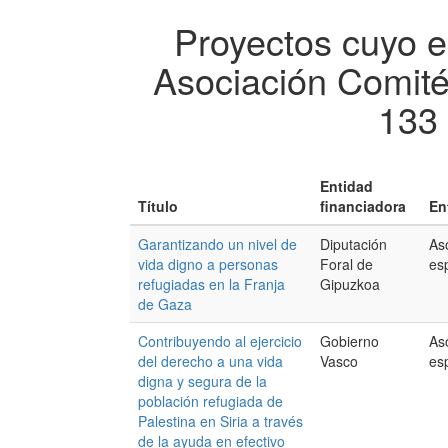
Proyectos cuyo e
Asociación Comit
133 
Entidad
Título
financiadora
En
Garantizando un nivel de
Diputación
As
vida digno a personas
Foral de
es
refugiadas en la Franja
Gipuzkoa
de Gaza
Contribuyendo al ejercicio
Gobierno
As
del derecho a una vida
Vasco
es
digna y segura de la
población refugiada de
Palestina en Siria a través
de la ayuda en efectivo