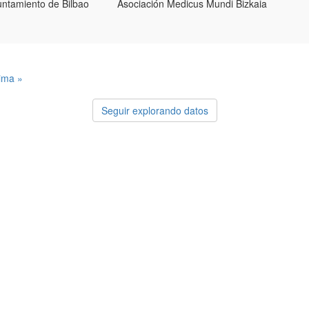
ntamiento de Bilbao
Asociación Medicus Mundi Bizkaia
tima »
Seguir explorando datos