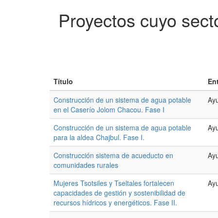
Proyectos cuyo sect
Título
En
Construcción de un sistema de agua potable
Ayu
en el Caserío Jolom Chacou. Fase I
Construcción de un sistema de agua potable
Ayu
para la aldea Chajbul. Fase I.
Construcción sistema de acueducto en
Ayu
comunidades rurales
Mujeres Tsotsiles y Tseltales fortalecen
Ayu
capacidades de gestión y sostenibilidad de
recursos hídricos y energéticos. Fase II.