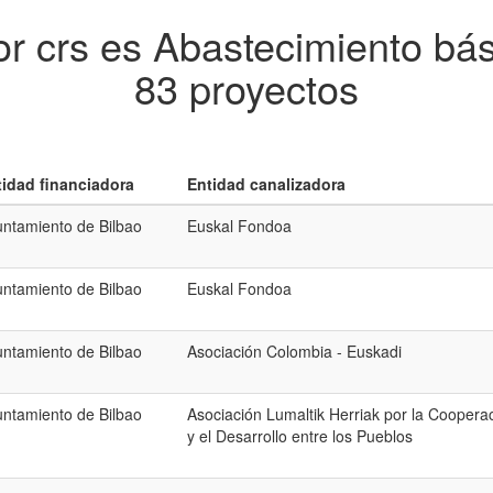
or crs es Abastecimiento bás
83 proyectos
tidad financiadora
Entidad canalizadora
ntamiento de Bilbao
Euskal Fondoa
ntamiento de Bilbao
Euskal Fondoa
ntamiento de Bilbao
Asociación Colombia - Euskadi
ntamiento de Bilbao
Asociación Lumaltik Herriak por la Coopera
y el Desarrollo entre los Pueblos