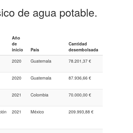
ico de agua potable.
Año
de
Cantidad
inicio
País
desembolsada
2020
Guatemala
78.201,37 €
2020
Guatemala
87.936,66 €
2021
Colombia
70.000,00 €
ción
2021
México
209.993,88 €