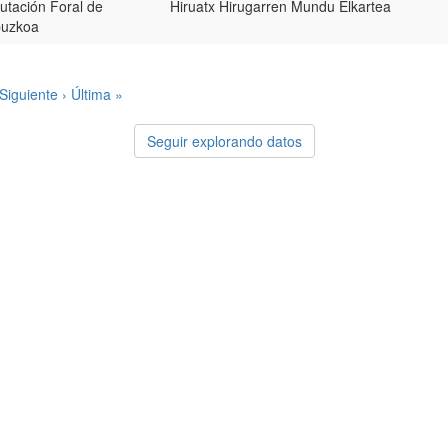
utación Foral de
Hiruatx Hirugarren Mundu Elkartea
puzkoa
Siguiente ›
Última »
Seguir explorando datos