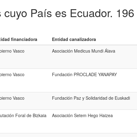
s cuyo País es Ecuador.
196 
tidad financiadora
Entidad canalizadora
bierno Vasco
Asociación Medicus Mundi Álava
bierno Vasco
Fundación PROCLADE YANAPAY
bierno Vasco
Fundación Paz y Solidaridad de Euskadi
utación Foral de Bizkaia
Asociación Setem Hego Haizea