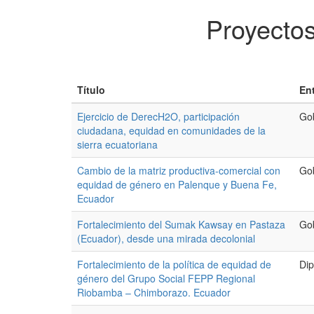
Proyecto
Título
En
Ejercicio de DerecH2O, participación
Go
ciudadana, equidad en comunidades de la
sierra ecuatoriana
Cambio de la matriz productiva-comercial con
Go
equidad de género en Palenque y Buena Fe,
Ecuador
Fortalecimiento del Sumak Kawsay en Pastaza
Go
(Ecuador), desde una mirada decolonial
Fortalecimiento de la política de equidad de
Dip
género del Grupo Social FEPP Regional
Riobamba – Chimborazo. Ecuador